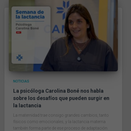
NOTICIAS
La psicóloga Carolina Boné nos habla
sobre los desafíos que pueden surgir en
la lactancia
La maternidad trae consigo grandes cambios, tanto
físicos como emocionales, y la lactancia materna
también forma parte de ese proceso de adaptación.