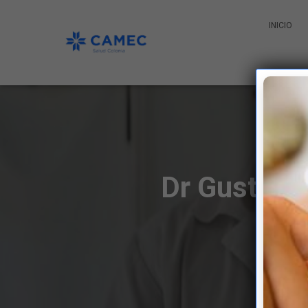
INICIO
Dr Gustavo