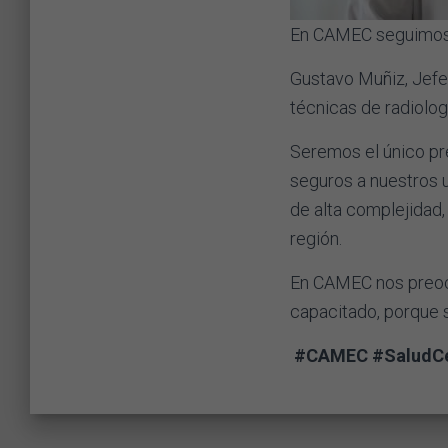
En CAMEC seguimos a
Gustavo Muñiz, Jefe
técnicas de radiolo
Seremos el único pr
seguros a nuestros u
de alta complejidad,
región.
En CAMEC nos preocu
capacitado, porque s
#CAMEC #SaludCer