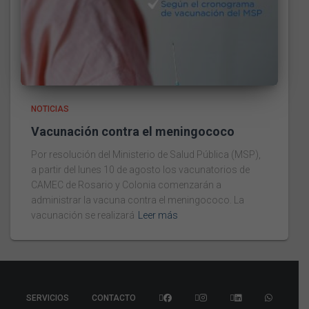
NOTICIAS
Vacunación contra el meningococo
Por resolución del Ministerio de Salud Pública (MSP),
a partir del lunes 10 de agosto los vacunatorios de
CAMEC de Rosario y Colonia comenzarán a
administrar la vacuna contra el meningococo. La
vacunación se realizará
Leer más
SERVICIOS
CONTACTO