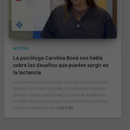
NOTICIAS
La psicóloga Carolina Boné nos habla
sobre los desafíos que pueden surgir en
la lactancia
La maternidad trae consigo grandes cambios, tanto
físicos como emocionales, y la lactancia materna
también forma parte de ese proceso de adaptación.
En este video, la psicóloga Carolina Boné nos habla
sobre los desafíos que
Leer más